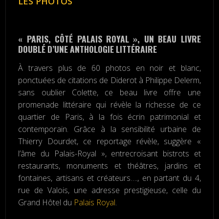
LES PHOTOS
« PARIS, CÔTÉ PALAIS ROYAL », UN BEAU LIVRE
DOUBLÉ D’UNE ANTHOLOGIE LITTÉRAIRE
À travers plus de 60 photos en noir et blanc,
ponctuées de citations de Diderot à Philippe Delerm,
sans oublier Colette, ce beau livre offre une
promenade littéraire qui révèle la richesse de ce
quartier de Paris, à la fois écrin patrimonial et
contemporain. Grâce à la sensibilité urbaine de
Thierry Dourdet, ce reportage révèle, suggère «
l’âme du Palais-Royal », entrecroisant bistrots et
restaurants, monuments et théâtres, jardins et
fontaines, artisans et créateurs…., en partant du 4,
rue de Valois, une adresse prestigieuse, celle du
Grand Hôtel du
Palais Royal
.