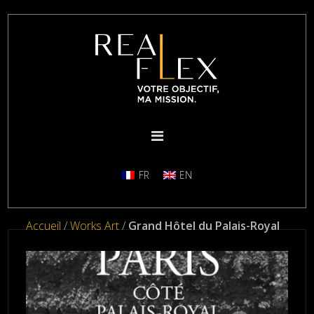
FR
EN
Accueil
/
Works Art
/
Grand Hôtel du Palais-Royal