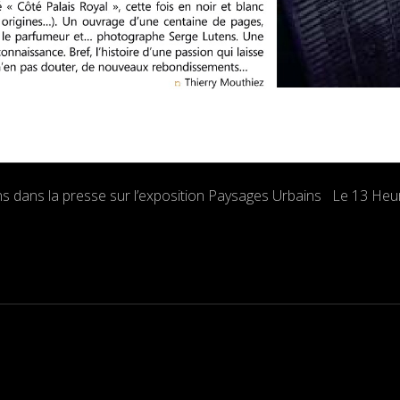
ions dans la presse sur l’exposition Paysages Urbains Le 13 