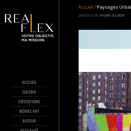
Accueil
/
Paysages Urba
28/03/2015
BY
THIERRY DOURDET
ACCUEIL
GALERIE
EXPOSITIONS
WORKS ART
AUTEUR
ACTUALITÉ