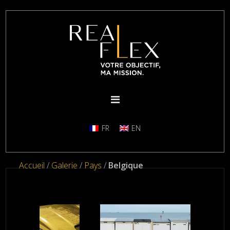
FR
EN
Accueil
/
Galerie
/
Pays
/
Belgique