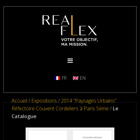
FR
EN
Accueil
/
Expositions
/
2014 “Paysages Urbains”
Réfectoire Couvent Cordeliers à Paris 5ème
/
Le
Catalogue