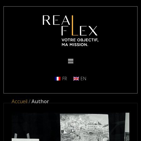
FR
EN
Accueil
/
Author